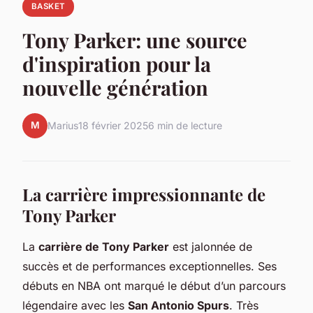
BASKET
Tony Parker: une source
d'inspiration pour la
nouvelle génération
M
Marius
18 février 2025
6 min de lecture
La carrière impressionnante de
Tony Parker
La
carrière de Tony Parker
est jalonnée de
succès et de performances exceptionnelles. Ses
débuts en NBA ont marqué le début d’un parcours
légendaire avec les
San Antonio Spurs
. Très