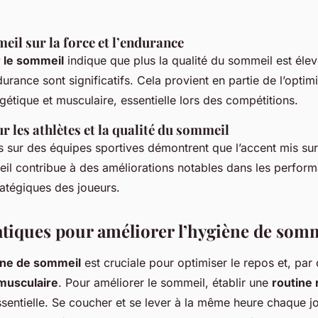
il sur la force et l’endurance
 le sommeil
indique que plus la qualité du sommeil est élev
urance sont significatifs. Cela provient en partie de l’optimi
gétique et musculaire, essentielle lors des compétitions.
r les athlètes et la qualité du sommeil
 sur des équipes sportives démontrent que l’accent mis sur
il contribue à des améliorations notables dans les perfor
atégiques des joueurs.
atiques pour améliorer l’hygiène de som
ne de sommeil
est cruciale pour optimiser le repos et, par
musculaire
. Pour améliorer le sommeil, établir une
routine 
sentielle. Se coucher et se lever à la même heure chaque j