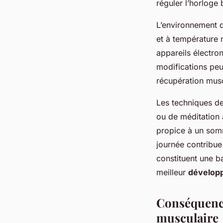
réguler l’horloge 
L’environnement 
et à température 
appareils électron
modifications peu
récupération musc
Les techniques de
ou de méditation a
propice à un somm
journée contribue
constituent une b
meilleur
dévelop
Conséquenc
musculaire