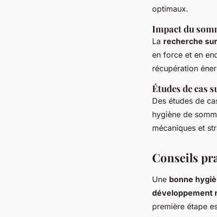
optimaux.
Impact du somme
La
recherche sur
en force et en end
récupération éner
Études de cas su
Des études de cas
hygiène de somme
mécaniques et str
Conseils pr
Une
bonne hygiè
développement 
première étape es