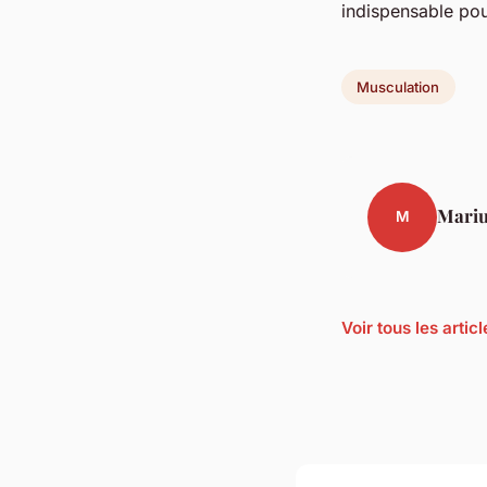
indispensable pou
Musculation
Mari
M
Voir tous les arti