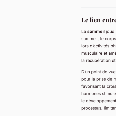
Le lien entr
Le
sommeil
joue 
sommeil, le corp
lors d’activités 
musculaire et amé
la récupération et
D’un point de vue
pour la prise de
favorisant la cr
hormones stimulent
le développement
processus, limitan