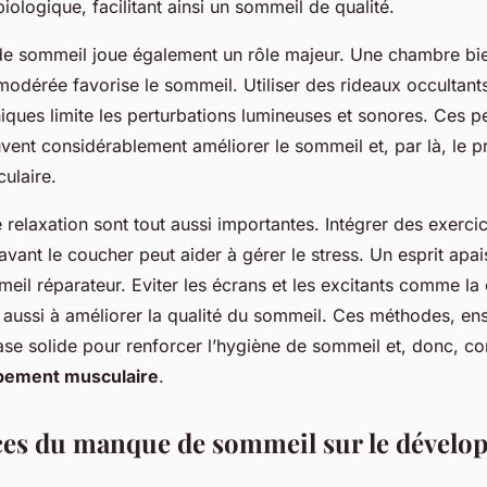
biologique, facilitant ainsi un sommeil de qualité.
de sommeil joue également un rôle majeur. Une chambre bie
modérée favorise le sommeil. Utiliser des rideaux occultants
iques limite les perturbations lumineuses et sonores. Ces pe
vent considérablement améliorer le sommeil et, par là, le 
ulaire.
 relaxation sont tout aussi importantes. Intégrer des exerci
vant le coucher peut aider à gérer le stress. Un esprit apai
eil réparateur. Eviter les écrans et les excitants comme la 
 aussi à améliorer la qualité du sommeil. Ces méthodes, en
ase solide pour renforcer l’hygiène de sommeil et, donc, co
pement musculaire
.
es du manque de sommeil sur le dévelo