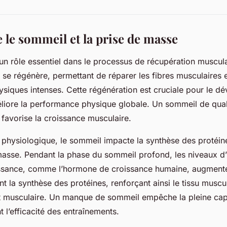
e le sommeil et la prise de masse
un rôle essentiel dans le processus de récupération muscula
s se régénère, permettant de réparer les fibres musculair
physiques intenses. Cette régénération est cruciale pour le 
liore la performance physique globale. Un sommeil de quali
 favorise la croissance musculaire.
 physiologique, le sommeil impacte la synthèse des protéine
 masse. Pendant la phase du sommeil profond, les niveaux 
oissance, comme l’hormone de croissance humaine, augment
 la synthèse des protéines, renforçant ainsi le tissu muscula
 musculaire. Un manque de sommeil empêche la pleine cap
t l’efficacité des entraînements.