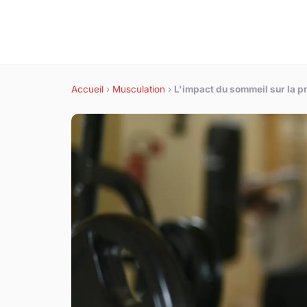
Accueil
›
Musculation
›
L'impact du sommeil sur la p