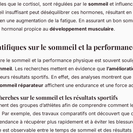
es que le cortisol, sont régulées par le
sommeil
et influenc
 insuffisant peut déséquilibrer ces hormones, résultant en
 en une augmentation de la fatigue. En assurant un bon somm
 hormonal propice au
développement musculaire
.
ntifiques sur le sommeil et la performan
re le sommeil et la performance physique est souvent soul
mmeil
. Les recherches mettent en évidence que
l’améliorat
eurs résultats sportifs. En effet, des analyses montrent que 
ommeil réparateur
affichent une endurance et une force a
herches sur le sommeil et les résultats sportifs
nent des groupes d’athlètes afin de comprendre comment l
. Par exemple, des travaux comparatifs ont découvert que 
endance à récupérer plus rapidement et à éviter les blessu
e est observable entre le temps de sommeil et des résultats 