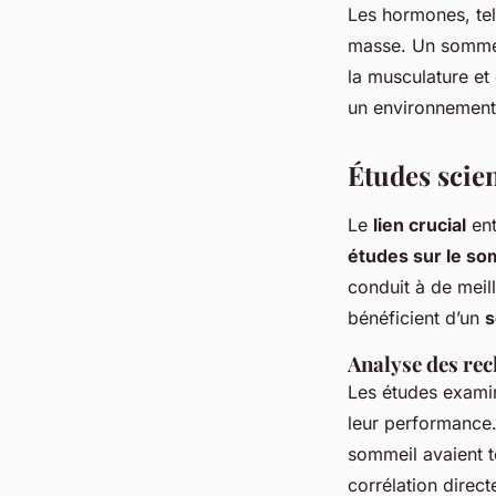
Les hormones, tell
masse. Un sommeil
la musculature et
un environnement
Études scie
Le
lien crucial
ent
études sur le so
conduit à de meill
bénéficient d’un
s
Analyse des rec
Les études exami
leur performance
sommeil avaient t
corrélation direct