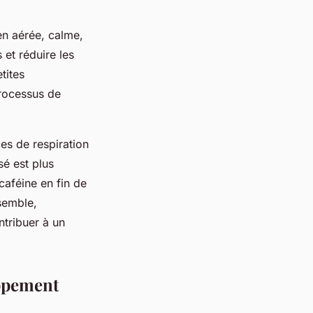
n aérée, calme,
 et réduire les
tites
processus de
ces de respiration
sé est plus
caféine en fin de
semble,
ntribuer à un
ppement