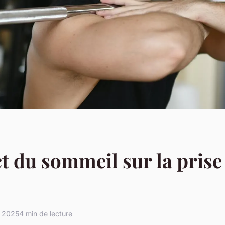
t du sommeil sur la prise
 2025
4 min de lecture