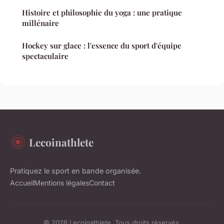
Histoire et philosophie du yoga : une pratique
millénaire
Hockey sur glace : l'essence du sport d'équipe
spectaculaire
Lecoinathlete
Pratiquez le sport en bande organisée.
Accueil
Mentions légales
Contact
© 2026 Lecoinathlete. Tous droits réservés.