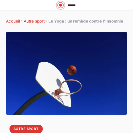
Accueil
›
Autre sport
›
Le Yoga : un remède contre l'insomnie
AUTRE SPORT