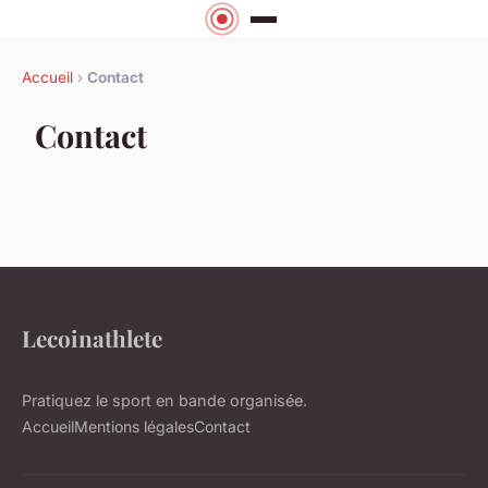
Accueil
›
Contact
Contact
Lecoinathlete
Pratiquez le sport en bande organisée.
Accueil
Mentions légales
Contact