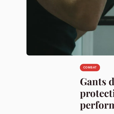
COMBAT
Gants d
protect
perfor