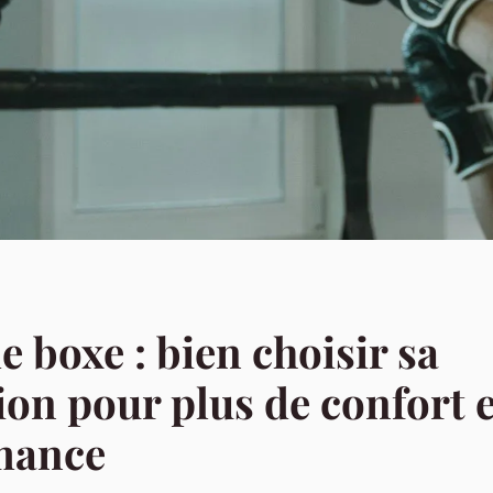
e boxe : bien choisir sa
ion pour plus de confort e
mance