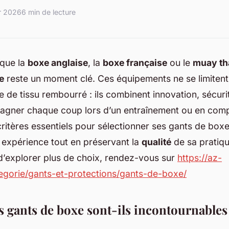
er 2026
6 min de lecture
ique la
boxe anglaise
, la
boxe française
ou le
muay th
e
reste un moment clé. Ces équipements ne se limitent
 de tissu rembourré : ils combinent innovation, sécuri
gner chaque coup lors d’un entraînement ou en compé
critères essentiels pour sélectionner ses gants de boxe,
 expérience tout en préservant la
qualité
de sa pratiqu
d’explorer plus de choix, rendez-vous sur
https://az-
tegorie/gants-et-protections/gants-de-boxe/
s gants de boxe sont-ils incontournables