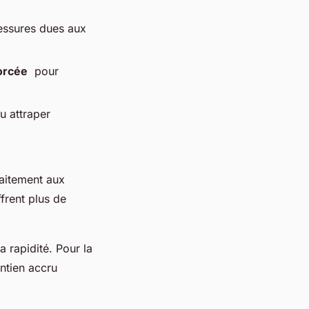
essures dues aux
orcée
pour
u attraper
aitement aux
frent plus de
a rapidité. Pour la
ntien accru