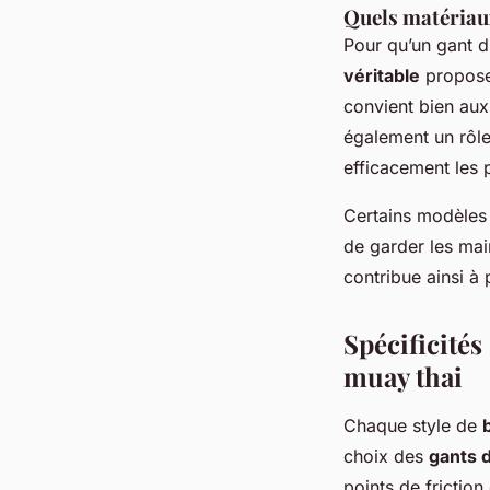
Quels matériaux
Pour qu’un gant d
véritable
propose 
convient bien aux
également un rôle
efficacement les
Certains modèles
de garder les mai
contribue ainsi à
Spécificités
muay thai
Chaque style de
choix des
gants 
points de friction