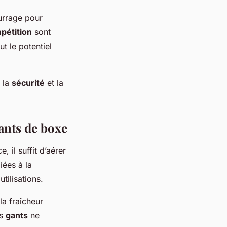
urrage pour
pétition
sont
ut le potentiel
 la
sécurité
et la
gants de boxe
 il suffit d’aérer
iées à la
tilisations.
la fraîcheur
es
gants
ne