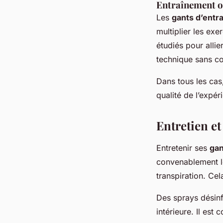
Entraînement ou
Les
gants d’entr
multiplier les ex
étudiés pour allie
technique sans co
Dans tous les cas
qualité de l’expér
Entretien et
Entretenir ses
gan
convenablement 
transpiration. Ce
Des sprays désinf
intérieure. Il est