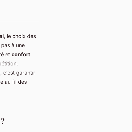
ai
, le choix des
 pas à une
té et
confort
tition.
 c’est garantir
e au fil des
 ?