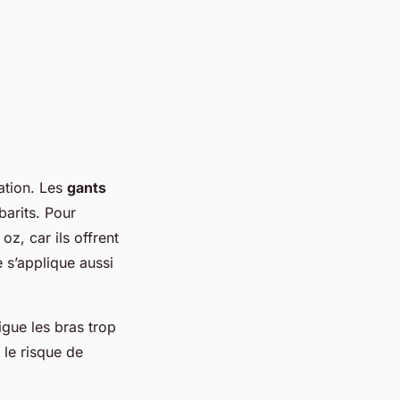
ation. Les
gants
barits. Pour
 oz, car ils offrent
 s’applique aussi
gue les bras trop
 le risque de